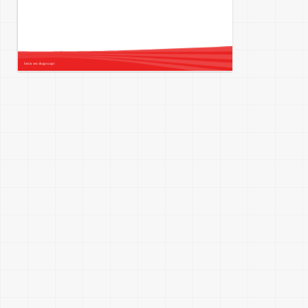
Insira seu slogan aqui