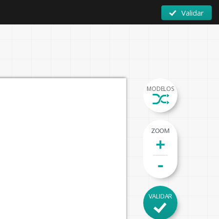
Validar
MODELOS
ZOOM
+
-
VALIDAR