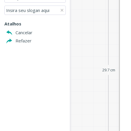
Insira seu slogan aqui
Atalhos
Cancelar
Refazer
29.7 cm