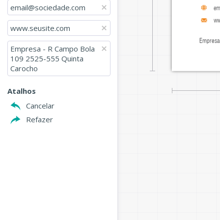
email@sociedade.com
em
ww
www.seusite.com
Empresa
Empresa - R Campo Bola 
109 2525-555 Quinta 
Carocho
Atalhos
Cancelar
Refazer