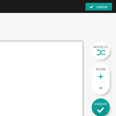
Validar
MODELOS
ZOOM
+
-
VALIDAR