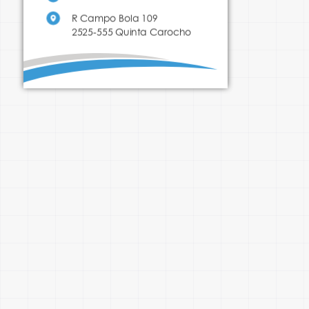
R Campo Bola 109

2525-555 Quinta Carocho