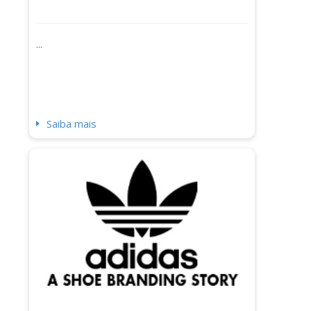
...
Saiba mais