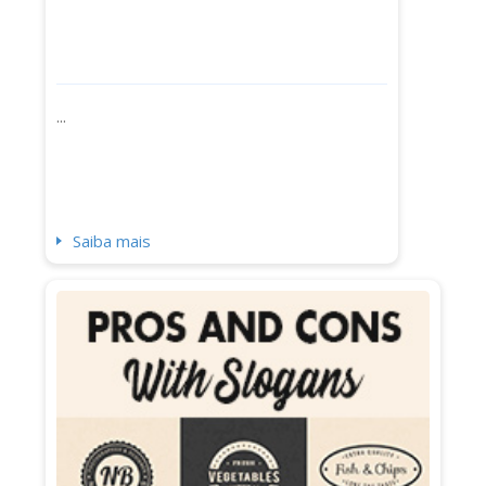
...
Saiba mais