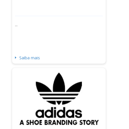
...
Saiba mais