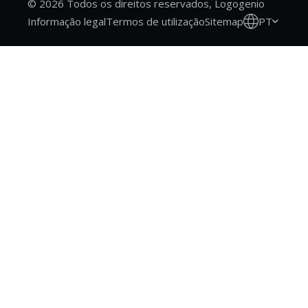
© 2026 Todos os direitos reservados, Logogenio
PT
Informação legal
Termos de utilização
Sitemap