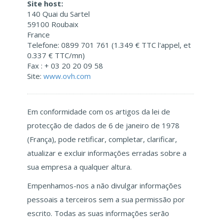
Site host:
140 Quai du Sartel
59100 Roubaix
France
Telefone: 0899 701 761 (1.349 € TTC l'appel, et
0.337 € TTC/mn)
Fax : + 03 20 20 09 58
Site:
www.ovh.com
Em conformidade com os artigos da lei de
protecção de dados de 6 de janeiro de 1978
(França), pode retificar, completar, clarificar,
atualizar e excluir informações erradas sobre a
sua empresa a qualquer altura.
Empenhamos-nos a não divulgar informações
pessoais a terceiros sem a sua permissão por
escrito. Todas as suas informações serão