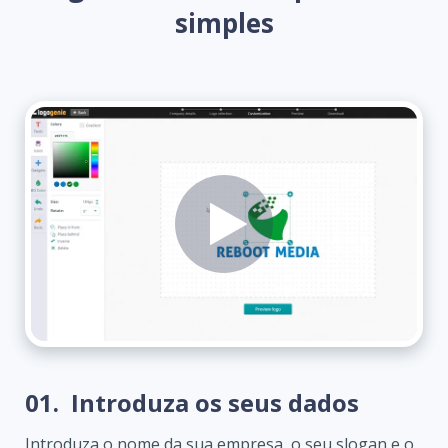
simples
01.
Introduza os seus dados
Introduza o nome da sua empresa, o seu slogan e o