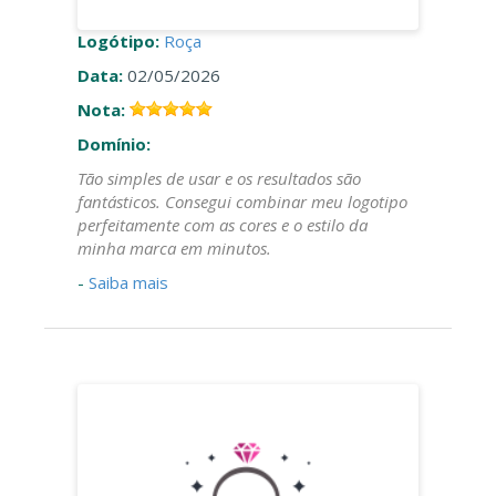
Logótipo:
Roça
Data:
02/05/2026
Nota:
Domínio:
Tão simples de usar e os resultados são
fantásticos. Consegui combinar meu logotipo
perfeitamente com as cores e o estilo da
minha marca em minutos.
-
Saiba mais