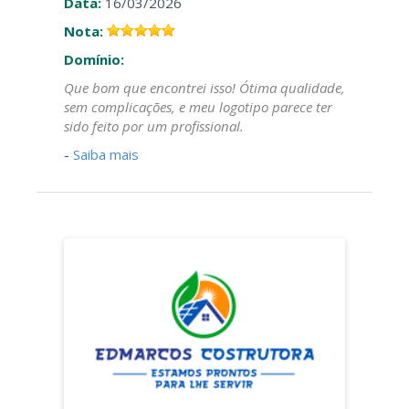
Data:
16/03/2026
Nota:
Domínio:
Que bom que encontrei isso! Ótima qualidade,
sem complicações, e meu logotipo parece ter
sido feito por um profissional.
-
Saiba mais