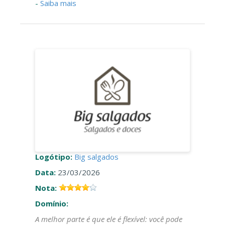
-
Saiba mais
Logótipo:
Big salgados
Data:
23/03/2026
Nota:
Domínio:
A melhor parte é que ele é flexível: você pode