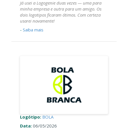
Já usei a Logogenie duas vezes — uma para
minha empresa e outra para um amigo. Os
dois logotipos ficaram ótimos. Com certeza
usarei novamente!
-
Saiba mais
Logótipo:
BOLA
Data:
06/05/2026