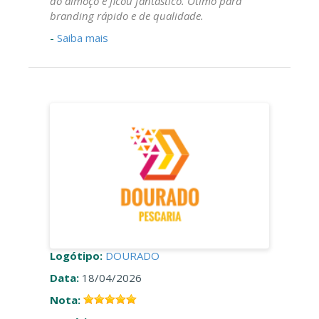
do almoço e ficou fantástico. Ótimo para
branding rápido e de qualidade.
-
Saiba mais
Logótipo:
DOURADO
Data:
18/04/2026
Nota: