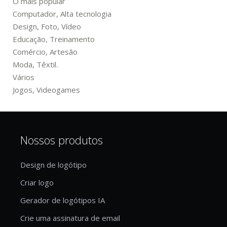
O mais popular
Computador, Alta tecnologia
Design, Foto, Vídeo
Educação, Treinamento
Comércio, Artesão
Moda, Têxtil.
Vários
Jogos, Videogames
Nossos produtos
Design de logótipo
Criar logo
Gerador de logótipos IA
Crie uma assinatura de email