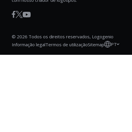
com nosso criador de logotipos.
© 2026 Todos os direitos reservados, Logogenio
PT
Informação legal
Termos de utilização
Sitemap