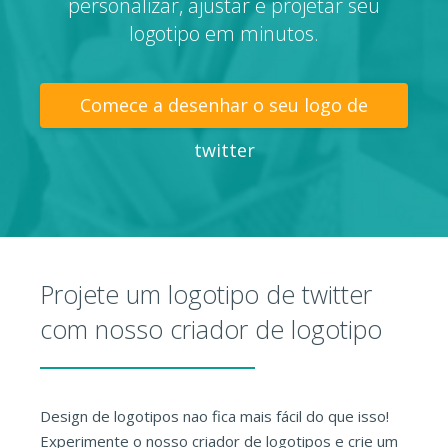
personalizar, ajustar e projetar seu
logotipo em minutos.
Comece a desenhar o seu logo de
twitter
Projete um logotipo de twitter
com nosso criador de logotipo
Design de logotipos nao fica mais fácil do que isso!
Experimente o nosso criador de logotipos e crie um