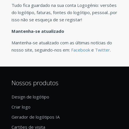
Tudo fica guardado na sua conta Logogénio: versões
do logótipo, faturas, fontes do logótipo, pessoal...por
isso não se esqueça de se registar!
Mantenha-se atualizado
Mantenha-se atualizado com as últimas notícias do
nosso site, seguindo-nos em:
Facebook
e
Twitter
.
Nossos produtos
Design de logótipo
Criar logo
Gerador de logótipos IA
Cartões de visita