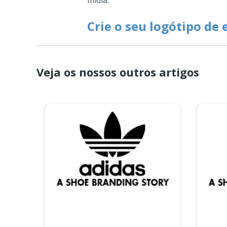
mídia.
Crie o seu logótipo d
Veja os nossos outros artigos