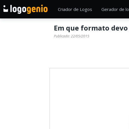
Criador de Logos
Gerador de lo
Em que formato devo 
Publicado:
22/05/2015