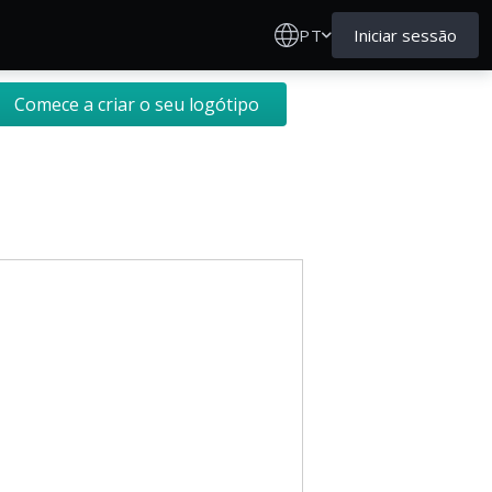
PT
Iniciar sessão
Comece a criar o seu logótipo