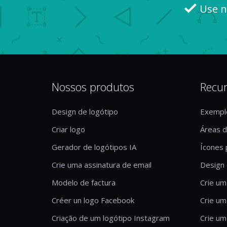
Use n
Nossos produtos
Recu
Design de logótipo
Exempl
Criar logo
Áreas 
Gerador de logótipos IA
Ícones 
Crie uma assinatura de email
Design 
Modelo de factura
Crie um
Créer un logo Facebook
Crie um
Criação de um logótipo Instagram
Crie um