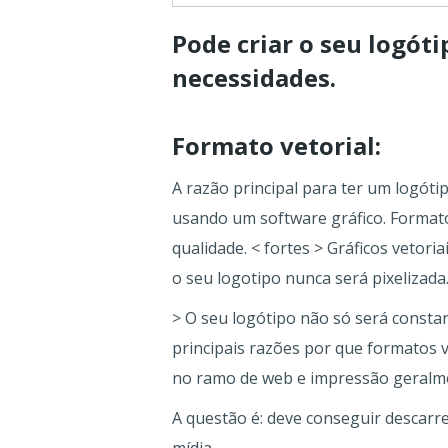
Pode criar o seu logót
necessidades.
Formato vetorial:
A razão principal para ter um logót
usando um software gráfico. Format
qualidade. < fortes > Gráficos veto
o seu logotipo nunca será pixelizada
> O seu logótipo não só será consta
principais razões por que formatos v
no ramo de web e impressão geralme
A questão é: deve conseguir descarr