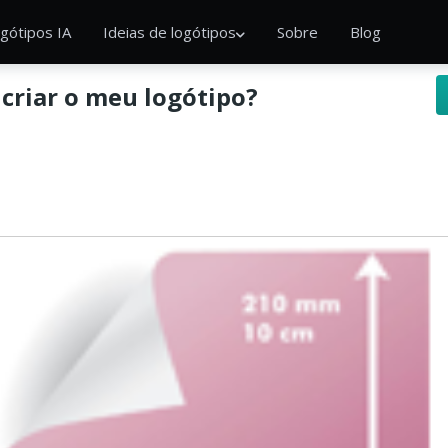
gótipos IA
Ideias de logótipos
Sobre
Blog
criar o meu logótipo?