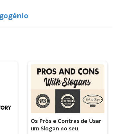
ogogénio
Os Prós e Contras de Usar
um Slogan no seu