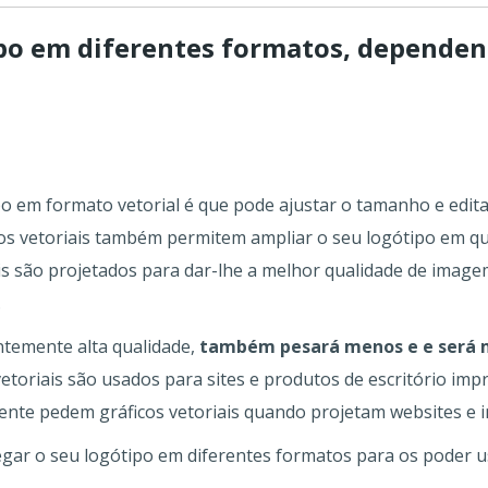
ipo em diferentes formatos, dependen
ipo em formato vetorial é que pode ajustar o tamanho e edi
os vetoriais também permitem ampliar o seu logótipo em 
riais são projetados para dar-lhe a melhor qualidade de im
.
ntemente alta qualidade,
também pesará menos e e será 
etoriais são usados para sites e produtos de escritório im
nte pedem gráficos vetoriais quando projetam websites e i
egar o seu logótipo em diferentes formatos para os poder u