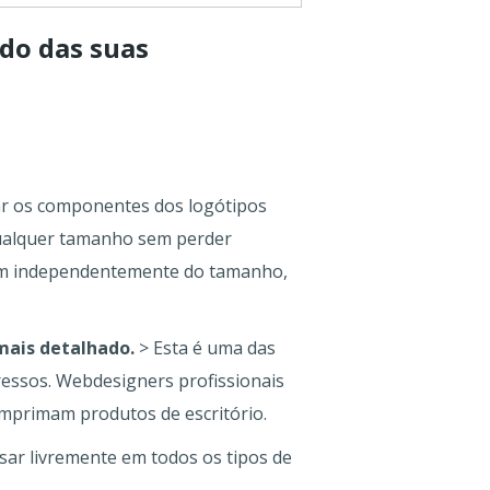
do das suas
tar os componentes dos logótipos
qualquer tamanho sem perder
agem independentemente do tamanho,
mais detalhado.
> Esta é uma das
pressos. Webdesigners profissionais
mprimam produtos de escritório.
sar livremente em todos os tipos de