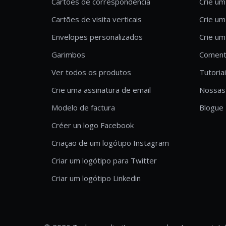
Cartões de correspondência
Crie um
Cartões de visita verticais
Crie um
Envelopes personalizados
Crie um
Garimbos
Comentá
Ver todos os produtos
Tutoria
Crie uma assinatura de email
Nossas 
Modelo de factura
Blogue
Créer un logo Facebook
Criação de um logótipo Instagram
Criar um logótipo para Twitter
Criar um logótipo Linkedin