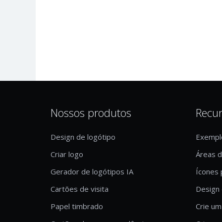
Nossos produtos
Recu
Design de logótipo
Exempl
Criar logo
Áreas 
Gerador de logótipos IA
Ícones 
Cartões de visita
Design 
Papel timbrado
Crie um