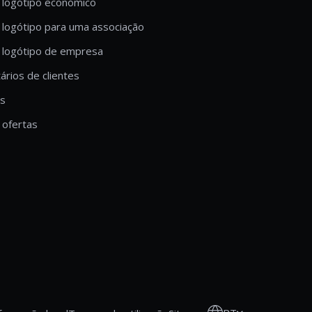
 logótipo económico
 logótipo para uma associação
 logótipo de empresa
rios de clientes
is
ofertas