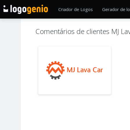
Criador de Logos
Gerador de lo
Comentários de clientes MJ La