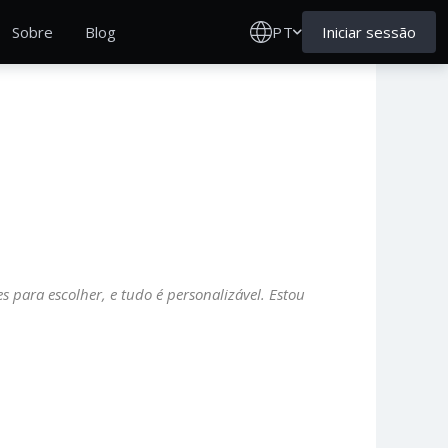
PT
Iniciar sessão
Sobre
Blog
es para escolher, e tudo é personalizável. Estou