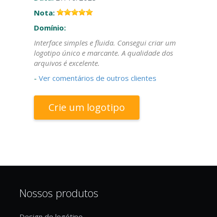
Nota:
Domínio:
Interface simples e fluida. Consegui criar um
logotipo único e marcante. A qualidade dos
arquivos é excelente.
-
Ver comentários de outros clientes
Crie um logotipo
Nossos produtos
Design de logótipo