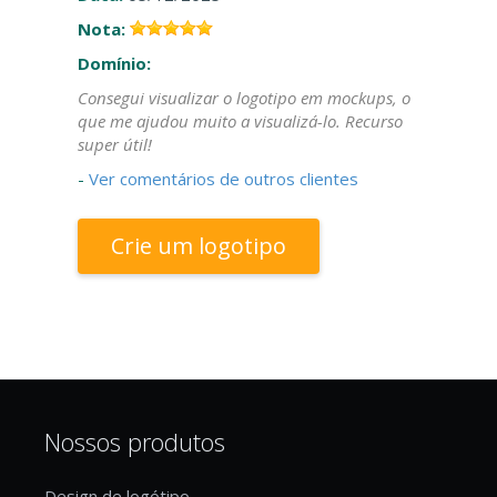
Nota:
Domínio:
Consegui visualizar o logotipo em mockups, o
que me ajudou muito a visualizá-lo. Recurso
super útil!
-
Ver comentários de outros clientes
Crie um logotipo
Nossos produtos
Design de logótipo