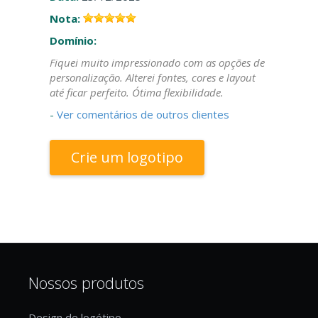
Nota:
Domínio:
Fiquei muito impressionado com as opções de
personalização. Alterei fontes, cores e layout
até ficar perfeito. Ótima flexibilidade.
-
Ver comentários de outros clientes
Crie um logotipo
Nossos produtos
Design de logótipo