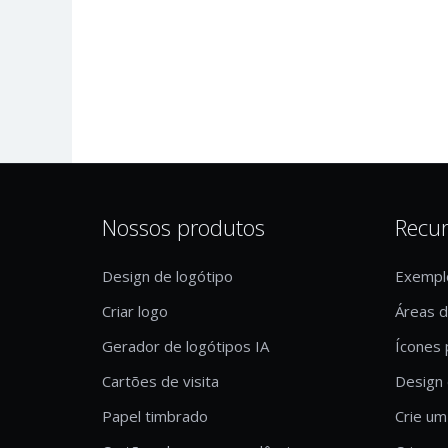
Nossos produtos
Recu
Design de logótipo
Exempl
Criar logo
Áreas 
Gerador de logótipos IA
Ícones 
Cartões de visita
Design 
Papel timbrado
Crie um