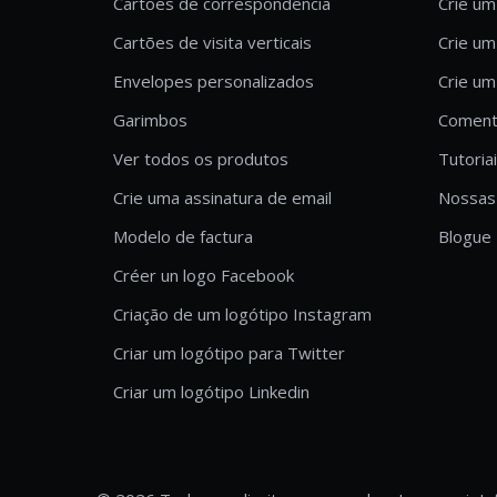
Cartões de correspondência
Crie um
Cartões de visita verticais
Crie um
Envelopes personalizados
Crie um
Garimbos
Comentá
Ver todos os produtos
Tutoria
Crie uma assinatura de email
Nossas 
Modelo de factura
Blogue
Créer un logo Facebook
Criação de um logótipo Instagram
Criar um logótipo para Twitter
Criar um logótipo Linkedin