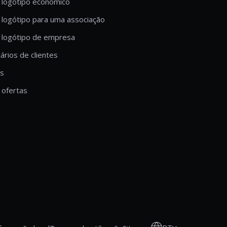
 logótipo económico
 logótipo para uma associação
 logótipo de empresa
rios de clientes
is
ofertas