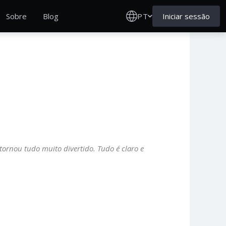
PT
Iniciar sessão
Sobre
Blog
 tornou tudo muito divertido. Tudo é claro e