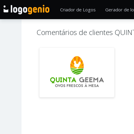
Criador de Logos
Gerador de lo
Comentários de clientes QUIN