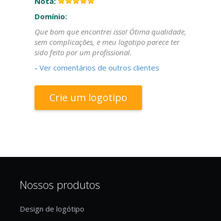
Nota:
Domínio:
Que bom que encontrei isso! Ótima qualidade,
sem complicações, e meu logotipo parece ter
sido feito por um profissional.
-
Ver comentários de outros clientes
Crie um logotipo
Nossos produtos
Design de logótipo