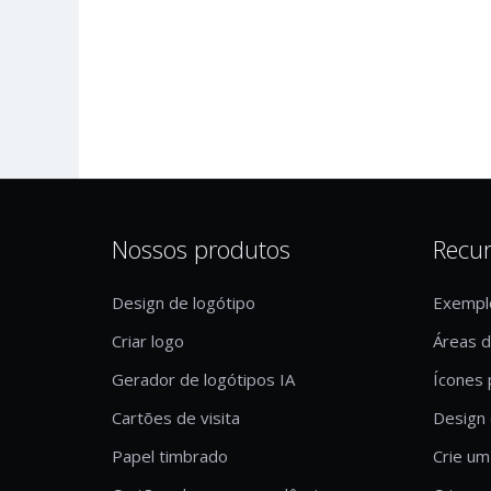
Nossos produtos
Recu
Design de logótipo
Exempl
Criar logo
Áreas 
Gerador de logótipos IA
Ícones 
Cartões de visita
Design 
Papel timbrado
Crie um