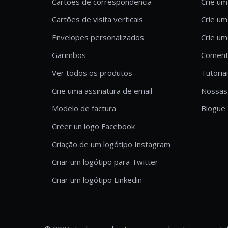
Cartões de correspondência
Crie um
Cartões de visita verticais
Crie um
Envelopes personalizados
Crie um
Garimbos
Comentá
Ver todos os produtos
Tutoria
Crie uma assinatura de email
Nossas 
Modelo de factura
Blogue
Créer un logo Facebook
Criação de um logótipo Instagram
Criar um logótipo para Twitter
Criar um logótipo Linkedin