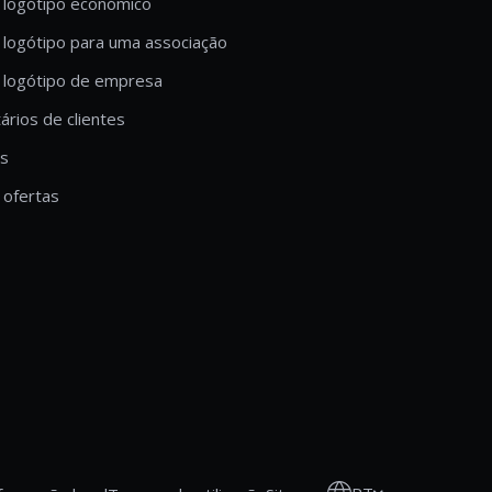
 logótipo económico
 logótipo para uma associação
 logótipo de empresa
rios de clientes
is
ofertas