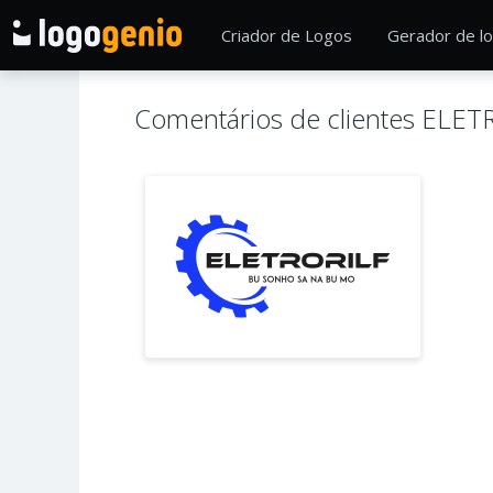
Criador de Logos
Gerador de lo
Comentários de clientes ELE