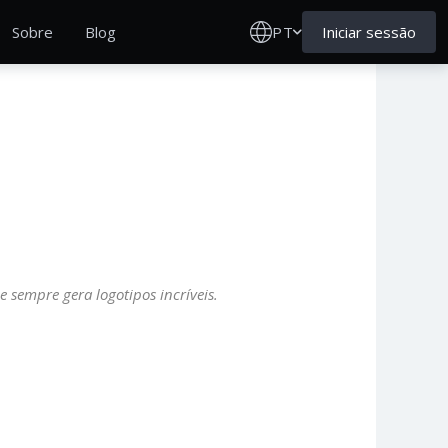
PT
Iniciar sessão
Sobre
Blog
e sempre gera logotipos incríveis.