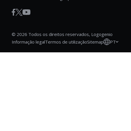
© 2026 Todos os direitos reservados, Logogenio
PT
Informação legal
Termos de utilização
Sitemap