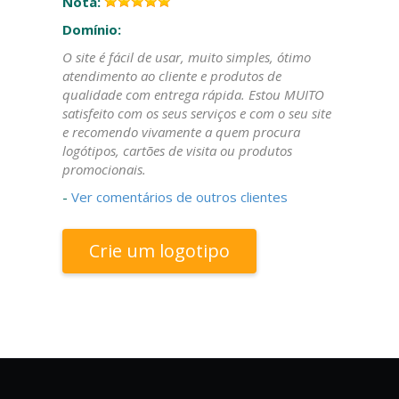
Nota:
Domínio:
O site é fácil de usar, muito simples, ótimo
atendimento ao cliente e produtos de
qualidade com entrega rápida. Estou MUITO
satisfeito com os seus serviços e com o seu site
e recomendo vivamente a quem procura
logótipos, cartões de visita ou produtos
promocionais.
-
Ver comentários de outros clientes
Crie um logotipo