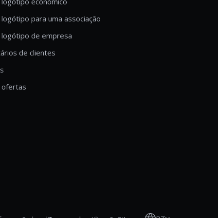
 logótipo económico
 logótipo para uma associação
 logótipo de empresa
rios de clientes
is
ofertas