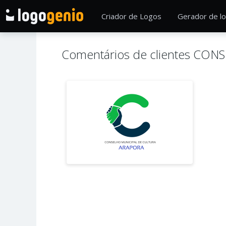
Criador de Logos
Gerador de lo
Comentários de clientes C