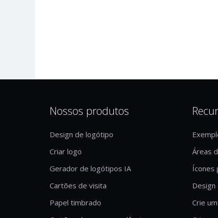
Nossos produtos
Recu
Design de logótipo
Exempl
Criar logo
Áreas 
Gerador de logótipos IA
Ícones 
Cartões de visita
Design 
Papel timbrado
Crie um