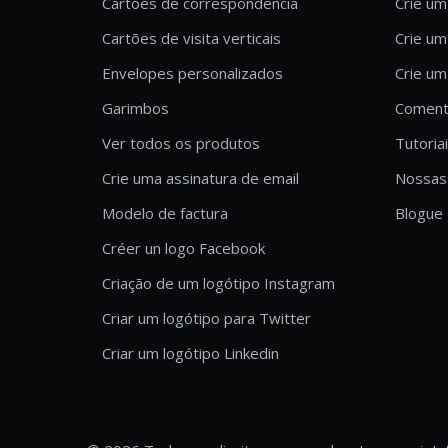
Cartões de correspondência
Crie um
Cartões de visita verticais
Crie um
Envelopes personalizados
Crie um
Garimbos
Comentá
Ver todos os produtos
Tutoria
Crie uma assinatura de email
Nossas 
Modelo de factura
Blogue
Créer un logo Facebook
Criação de um logótipo Instagram
Criar um logótipo para Twitter
Criar um logótipo Linkedin