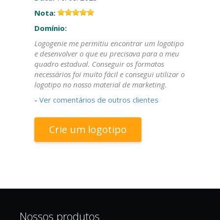
Nota:
Domínio:
Logogenie me permitiu encontrar um logotipo
e desenvolver o que eu precisava para o meu
quadro estadual. Conseguir os formatos
necessários foi muito fácil e consegui utilizar o
logotipo no nosso material de marketing.
-
Ver comentários de outros clientes
Crie um logotipo
Nossos produtos