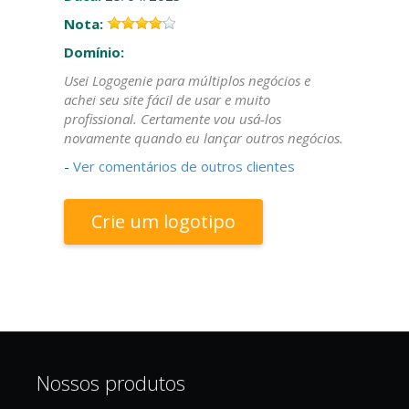
Nota:
Domínio:
Usei Logogenie para múltiplos negócios e
achei seu site fácil de usar e muito
profissional. Certamente vou usá-los
novamente quando eu lançar outros negócios.
-
Ver comentários de outros clientes
Crie um logotipo
Nossos produtos