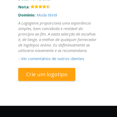
Nota:
Domínio:
Moda têxtil
A Logogenie proporciona uma experiência
simples, bem concebida e rentável do
princípio ao fim. A vasta selecção de escolhas
é, de longe, a melhor de qualquer fornecedor
de logótipos online. Eu definitivamente as
utilizaria novamente e as recomendaria.
-
Ver comentários de outros clientes
Crie um logotipo