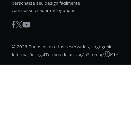
personalize seu design facilmente
com nosso criador de logotipos.
© 2026 Todos os direitos reservados, Logogenio
PT
Informação legal
Termos de utilização
Sitemap