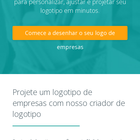
para personalizar, ajustar e projetar seu
logotipo em minutos.
Comece a desenhar o seu logo de
empresas
Projete um logotipo de
empresas com nosso criador de
logotipo