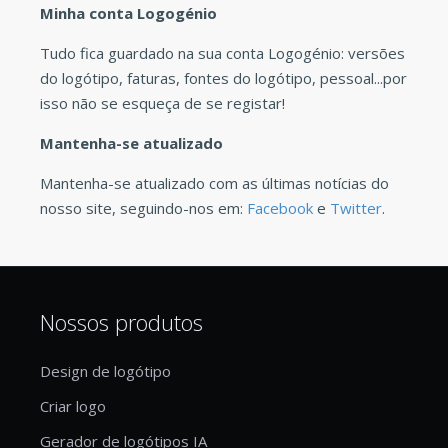
Minha conta Logogénio
Tudo fica guardado na sua conta Logogénio: versões
do logótipo, faturas, fontes do logótipo, pessoal...por
isso não se esqueça de se registar!
Mantenha-se atualizado
Mantenha-se atualizado com as últimas notícias do
nosso site, seguindo-nos em:
Facebook
e
Twitter
.
Nossos produtos
Design de logótipo
Criar logo
Gerador de logótipos IA