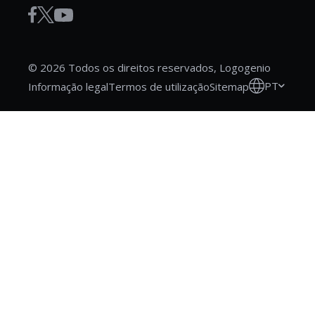
© 2026 Todos os direitos reservados, Logogenio
PT
Informação legal
Termos de utilização
Sitemap