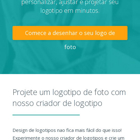
personalizar, ajustar e projetar seu
logotipo em minutos.
Comece a desenhar o seu logo de
foto
Projete um logotipo de foto com
nosso criador de logotipo
Design de logotipos nao fica mais fácil do que isso!
Experimente o nosso criador de logotipos e crie um