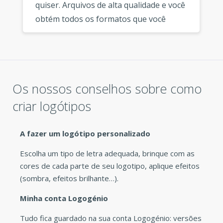
quiser. Arquivos de alta qualidade e você
obtém todos os formatos que você
precisa. Obrigado novamente por este
excelente servico de logótipo. »
Os nossos conselhos sobre como
criar logótipos
A fazer um logótipo personalizado
Escolha um tipo de letra adequada, brinque com as
cores de cada parte de seu logotipo, aplique efeitos
(sombra, efeitos brilhante…).
Minha conta Logogénio
Tudo fica guardado na sua conta Logogénio: versões