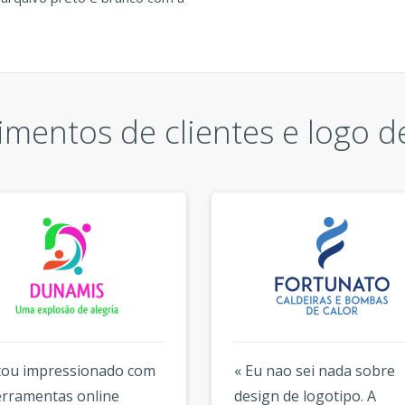
mentos de clientes e logo d
tou impressionado com
« Eu nao sei nada sobre
erramentas online
design de logotipo. A