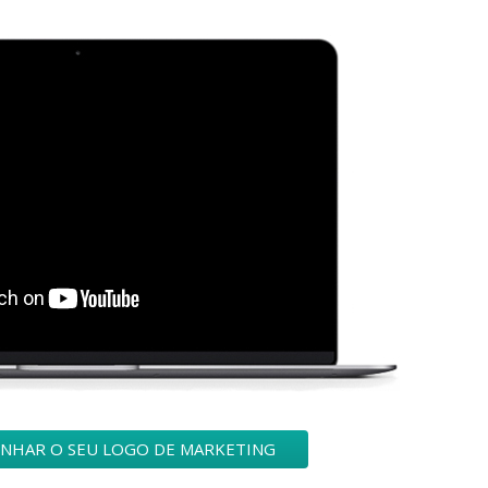
ENHAR O SEU LOGO DE MARKETING