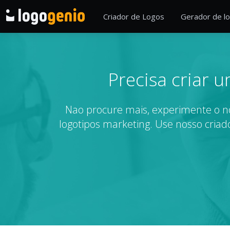
Criador de Logos
Gerador de lo
Precisa criar 
Nao procure mais, experimente o no
logotipos marketing. Use nosso criado