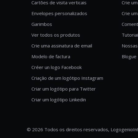
Cartões de visita verticais
Crie um
Envelopes personalizados
Crie um
Garimbos
Comentá
Ver todos os produtos
Tutoria
Crie uma assinatura de email
Nossas 
Modelo de factura
Blogue
Créer un logo Facebook
Criação de um logótipo Instagram
Criar um logótipo para Twitter
Criar um logótipo Linkedin
© 2026 Todos os direitos reservados, Logogenio
In