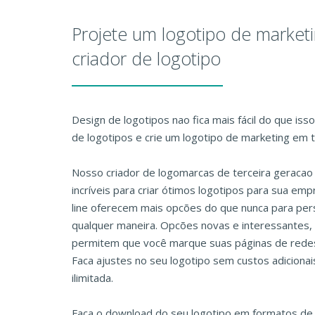
Projete um logotipo de marke
criador de logotipo
Design de logotipos nao fica mais fácil do que iss
de logotipos e crie um logotipo de marketing em t
Nosso criador de logomarcas de terceira geraca
incríveis para criar ótimos logotipos para sua em
line oferecem mais opcões do que nunca para pers
qualquer maneira. Opcões novas e interessantes, 
permitem que você marque suas páginas de redes 
Faca ajustes no seu logotipo sem custos adiciona
ilimitada.
Faca o download do seu logotipo em formatos de 