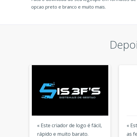
opcao preto e branco e muito mais.
Depoi
« Este criador de logo é fácil,
« Es
e amo
rápido e muito barato.
as f