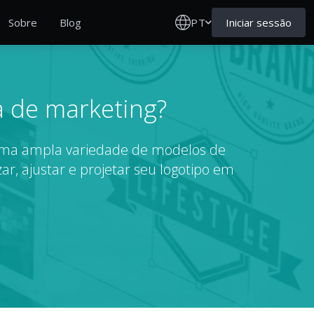
PT
Iniciar sessão
Sobre
Blog
a de marketing?
e uma ampla variedade de modelos de
ar, ajustar e projetar seu logotipo em