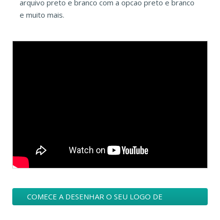
arquivo preto e branco com a opcao preto e branco
e muito mais.
COMECE A DESENHAR O SEU LOGO DE
MASSAGEM