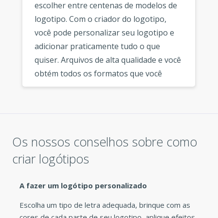
escolher entre centenas de modelos de
logotipo. Com o criador do logotipo,
você pode personalizar seu logotipo e
adicionar praticamente tudo o que
quiser. Arquivos de alta qualidade e você
obtém todos os formatos que você
precisa. Obrigado novamente por este
excelente servico de logótipo. »
Os nossos conselhos sobre como
criar logótipos
A fazer um logótipo personalizado
Escolha um tipo de letra adequada, brinque com as
cores de cada parte de seu logotipo, aplique efeitos