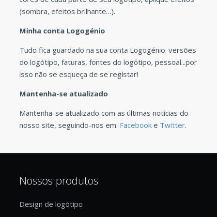
(sombra, efeitos brilhante…).
Minha conta Logogénio
Tudo fica guardado na sua conta Logogénio: versões
do logótipo, faturas, fontes do logótipo, pessoal...por
isso não se esqueça de se registar!
Mantenha-se atualizado
Mantenha-se atualizado com as últimas notícias do
nosso site, seguindo-nos em:
Facebook
e
Twitter
.
Nossos produtos
Design de logótipo