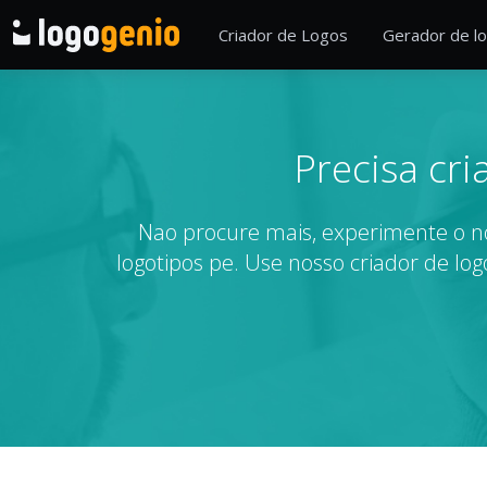
Criador de Logos
Gerador de lo
Precisa cr
Nao procure mais, experimente o no
logotipos pe. Use nosso criador de log