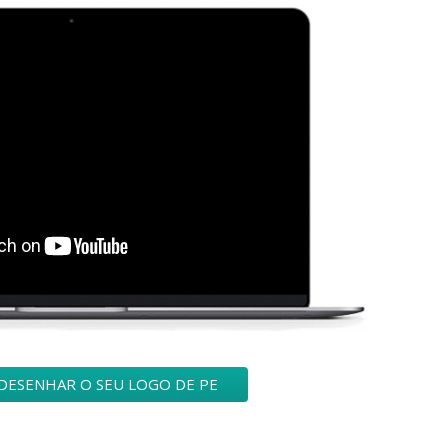
DESENHAR O SEU LOGO DE PE