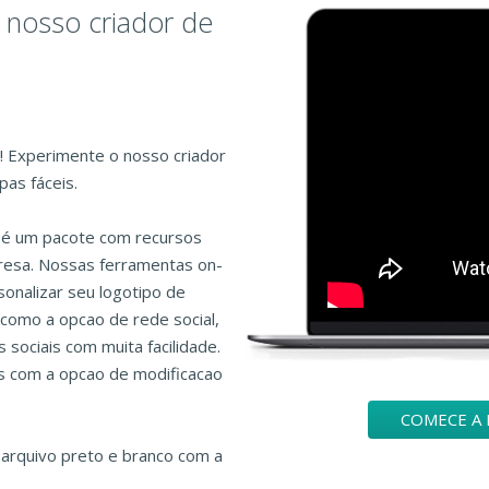
 nosso criador de
o! Experimente o nosso criador
pas fáceis.
o é um pacote com recursos
presa. Nossas ferramentas on-
onalizar seu logotipo de
como a opcao de rede social,
sociais com muita facilidade.
is com a opcao de modificacao
COMECE A 
arquivo preto e branco com a