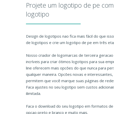
Projete um logotipo de pe com
logotipo
Design de logotipos nao fica mais fácil do que iss
de logotipos e crie um logotipo de pe em três eta
Nosso criador de logomarcas de terceira geraca
incríveis para criar ótimos logotipos para sua em
line oferecem mais opcões do que nunca para pers
qualquer maneira. Opcões novas e interessantes, 
permitem que você marque suas páginas de redes 
Faca ajustes no seu logotipo sem custos adiciona
ilimitada.
Faca o download do seu logotipo em formatos de 
opcao preto e branco e muito mais.