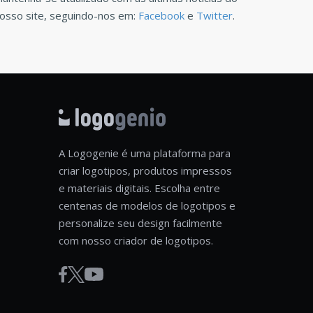
osso site, seguindo-nos em:
Facebook
e
Twitter
.
A Logogenie é uma plataforma para
criar logotipos, produtos impressos
e materiais digitais. Escolha entre
centenas de modelos de logotipos e
personalize seu design facilmente
com nosso criador de logotipos.