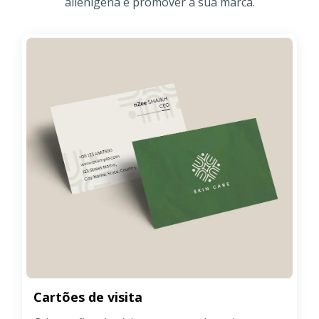
alienígena e promover a sua marca.
Cartões de visita