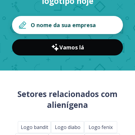
logotipo hoje
Vamos lá
Setores relacionados com
alienígena
Logo bandit
Logo diabo
Logo fenix