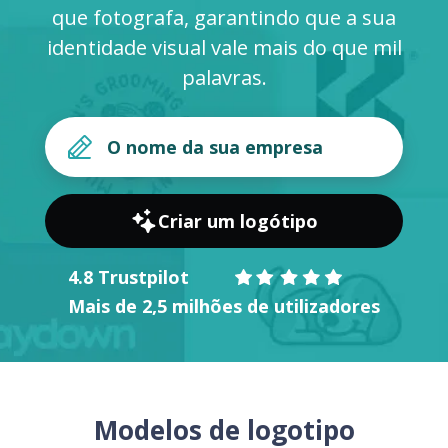
que fotografa, garantindo que a sua
identidade visual vale mais do que mil
palavras.
Criar um logótipo
4.8 Trustpilot
Mais de 2,5 milhões de utilizadores
Modelos de logotipo