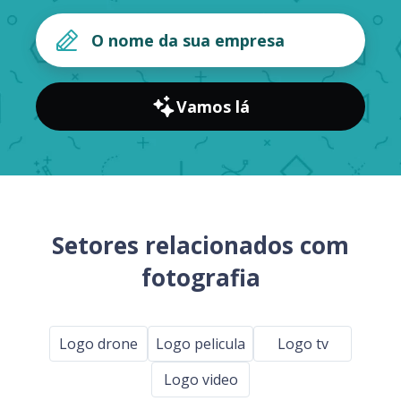
Vamos lá
Setores relacionados com
fotografia
Logo drone
Logo pelicula
Logo tv
Logo video