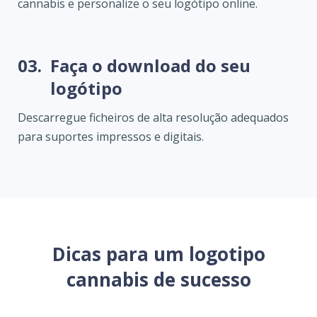
cannabis e personalize o seu logótipo online.
03.
Faça o download do seu
logótipo
Descarregue ficheiros de alta resolução adequados
para suportes impressos e digitais.
Dicas para um logotipo
cannabis de sucesso