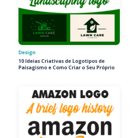
Design
10 Ideias Criativas de Logotipos de
Paisagismo e Como Criar o Seu Próprio