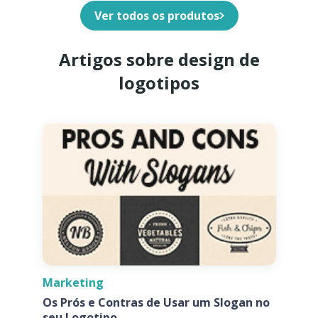
Ver todos os produtos
Artigos sobre design de
logotipos
Marketing
Os Prós e Contras de Usar um Slogan no
seu Logotipo