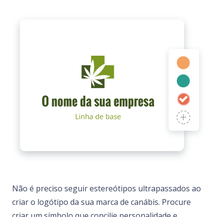
Não é preciso seguir estereótipos ultrapassados ao
criar o logótipo da sua marca de canábis. Procure
criar um símbolo que concilie personalidade e