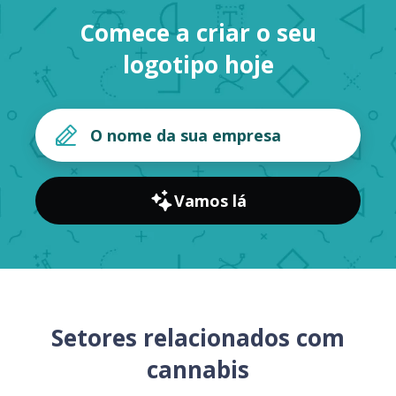
Comece a criar o seu
logotipo hoje
Vamos lá
Setores relacionados com
cannabis