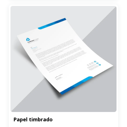
Papel timbrado