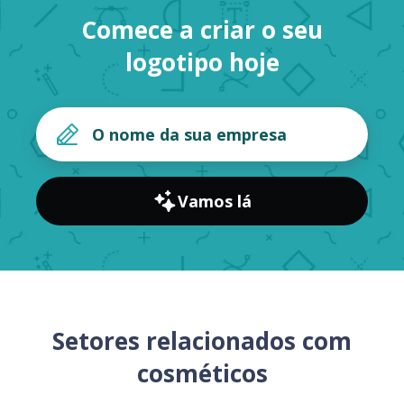
Comece a criar o seu
logotipo hoje
Vamos lá
Setores relacionados com
cosméticos