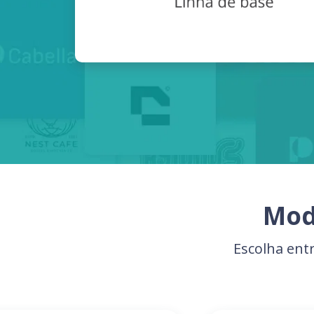
Mod
Escolha ent