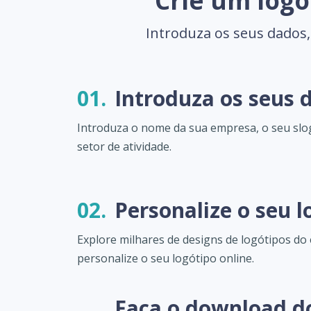
Crie um log
Introduza os seus dados,
01.
Introduza os seus 
Introduza o nome da sua empresa, o seu slo
setor de atividade.
02.
Personalize o seu l
Explore milhares de designs de logótipos d
personalize o seu logótipo online.
Faça o download d