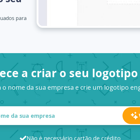
quados para
ce a criar o seu logotipo
a o nome da sua empresa e crie um logotipo e
Não é necessário cartão de crédito