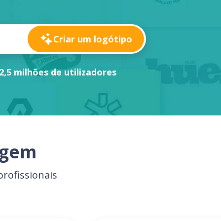
Criar um logótipo
2,5 milhões de utilizadores
agem
rofissionais