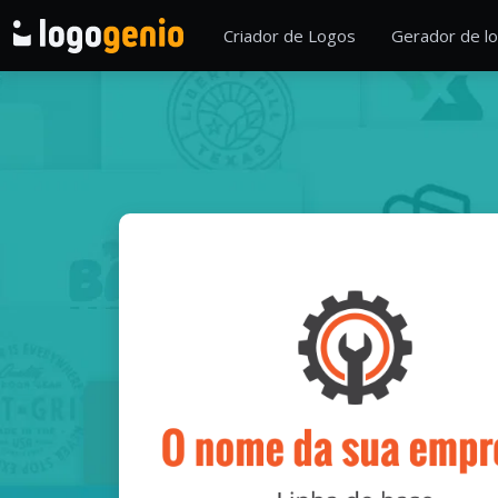
Criador de Logos
Gerador de lo