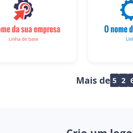
Mais de
5
2