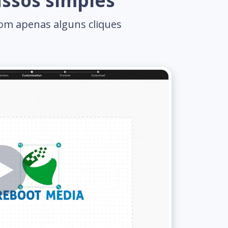
ssos simples
com apenas alguns cliques