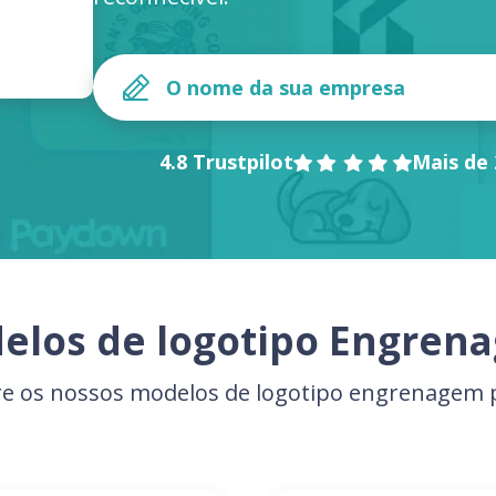
4.8 Trustpilot
Mais de 
elos de logotipo Engren
re os nossos modelos de logotipo engrenagem p