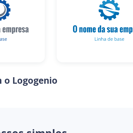
m o Logogenio