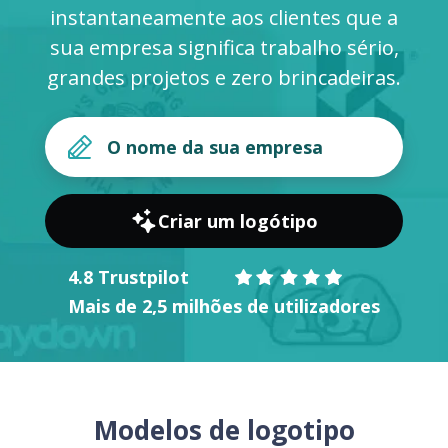
instantaneamente aos clientes que a
sua empresa significa trabalho sério,
grandes projetos e zero brincadeiras.
Criar um logótipo
4.8 Trustpilot
Mais de 2,5 milhões de utilizadores
Modelos de logotipo