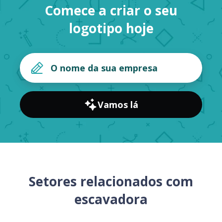
Comece a criar o seu
logotipo hoje
Vamos lá
Setores relacionados com
escavadora