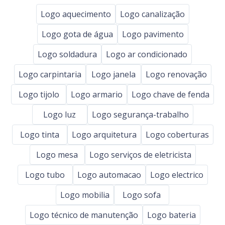
Logo aquecimento
Logo canalização
Logo gota de água
Logo pavimento
Logo soldadura
Logo ar condicionado
Logo carpintaria
Logo janela
Logo renovação
Logo tijolo
Logo armario
Logo chave de fenda
Logo luz
Logo segurança-trabalho
Logo tinta
Logo arquitetura
Logo coberturas
Logo mesa
Logo serviços de eletricista
Logo tubo
Logo automacao
Logo electrico
Logo mobilia
Logo sofa
Logo técnico de manutenção
Logo bateria