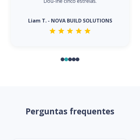
Dou-lhe cinco estrelas.
Liam T. - NOVA BUILD SOLUTIONS
Perguntas frequentes