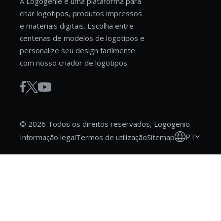
A Logogenie é uma plataforma para
criar logotipos, produtos impressos
e materiais digitais. Escolha entre
centenas de modelos de logotipos e
personalize seu design facilmente
com nosso criador de logotipos.
© 2026 Todos os direitos reservados, Logogenio
PT
Informação legal
Termos de utilização
Sitemap