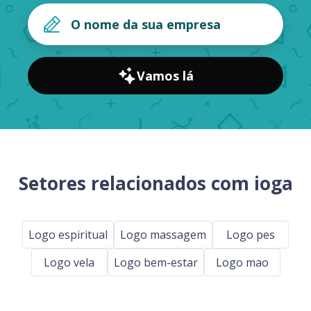
Vamos lá
Setores relacionados com ioga
Logo espiritual
Logo massagem
Logo pes
Logo vela
Logo bem-estar
Logo mao