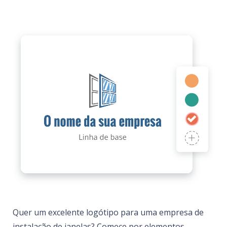
Quer um excelente logótipo para uma empresa de
instalação de janelas? Comece por elementos