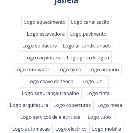
janela
Logo aquecimento
Logo canalização
Logo escavadora
Logo pavimento
Logo soldadura
Logo ar condicionado
Logo carpintaria
Logo gota de água
Logo renovação
Logo tijolo
Logo armario
Logo chave de fenda
Logo luz
Logo segurança-trabalho
Logo tinta
Logo arquitetura
Logo coberturas
Logo mesa
Logo serviços de eletricista
Logo tubo
Logo automacao
Logo electrico
Logo mobilia