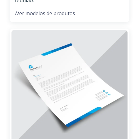
reunião.
Ver modelos de produtos
›