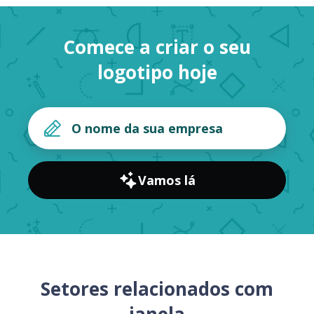
Comece a criar o seu
logotipo hoje
Vamos lá
Setores relacionados com