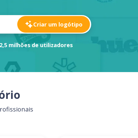
Criar um logótipo
2,5 milhões de utilizadores
ório
rofissionais