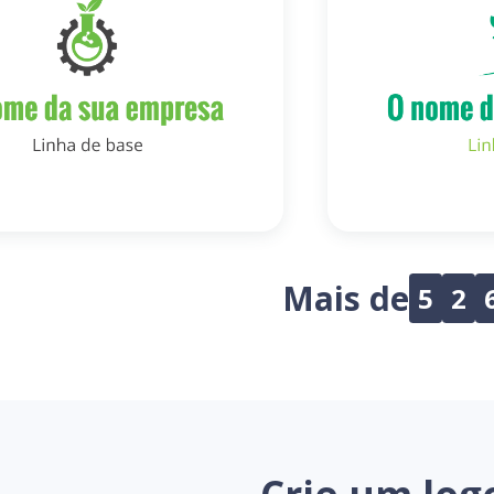
Mais de
5
2