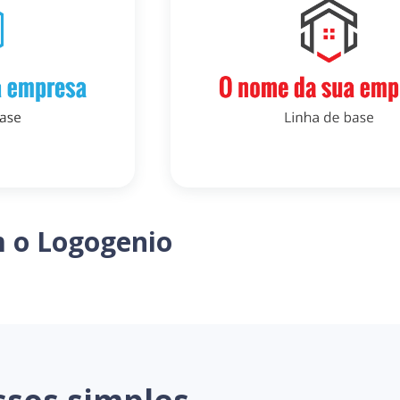
m o Logogenio