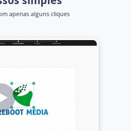
ssos simples
com apenas alguns cliques