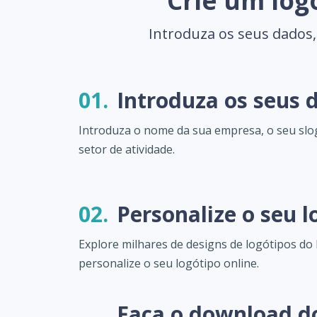
Crie um log
Introduza os seus dados,
01.
Introduza os seus 
Introduza o nome da sua empresa, o seu slo
setor de atividade.
02.
Personalize o seu l
Explore milhares de designs de logótipos do 
personalize o seu logótipo online.
Faça o download d