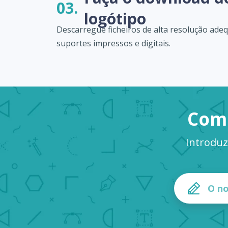
03.
logótipo
Descarregue ficheiros de alta resolução ade
suportes impressos e digitais.
Come
Introduz