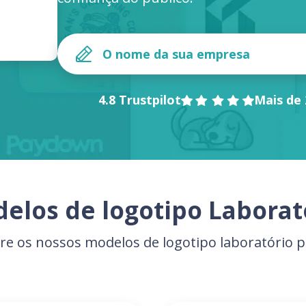
4.8 Trustpilot
Mais de 
elos de logotipo Laborat
re os nossos modelos de logotipo laboratório p