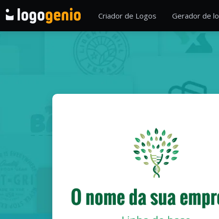
Criador de Logos
Gerador de lo