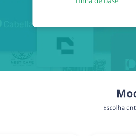
Mod
Escolha ent