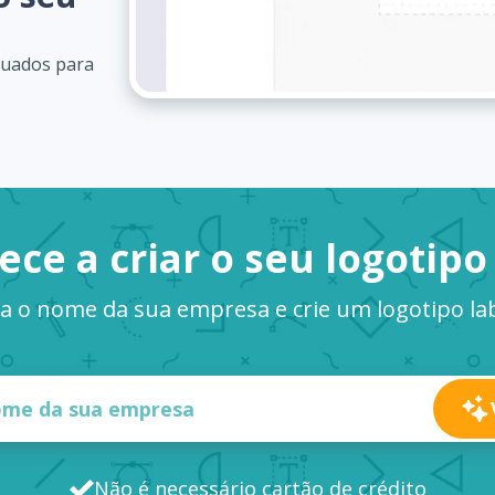
quados para
ce a criar o seu logotipo
a o nome da sua empresa e crie um logotipo la
Não é necessário cartão de crédito