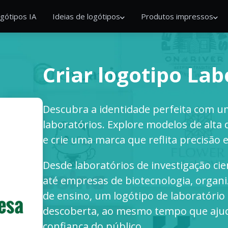
gótipos IA
Ideias de logótipos
Produtos impressos
Criar logotipo Lab
Descubra a identidade perfeita com um
laboratórios. Explore modelos de alta 
e crie uma marca que reflita precisão 
Desde laboratórios de investigação cie
até empresas de biotecnologia, organi
de ensino, um logótipo de laboratório
descoberta, ao mesmo tempo que ajud
confiança do público.