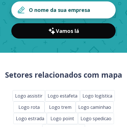
Vamos lá
Setores relacionados com mapa
Logo assistir
Logo estafeta
Logo logística
Logo rota
Logo trem
Logo caminhao
Logo estrada
Logo point
Logo spedicao