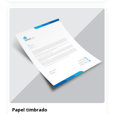
Papel timbrado