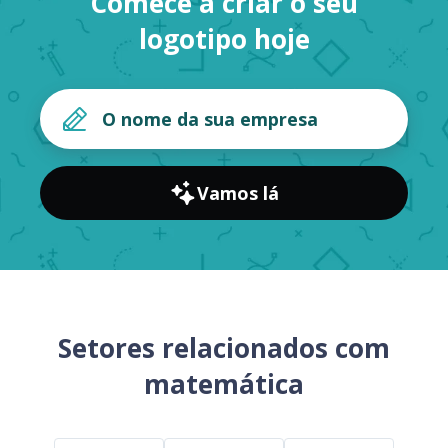
Comece a criar o seu
logotipo hoje
Vamos lá
Setores relacionados com
matemática