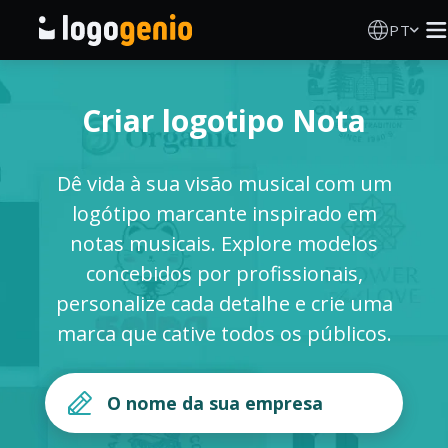
PT
Criador de Logos
Criar logotipo Nota
Gerador de logótipos IA
Dê vida à sua visão musical com um
Ideias de logótipos
logótipo marcante inspirado em
notas musicais. Explore modelos
Sobre
concebidos por profissionais,
personalize cada detalhe e crie uma
Blog
marca que cative todos os públicos.
INICIAR SESSÃO