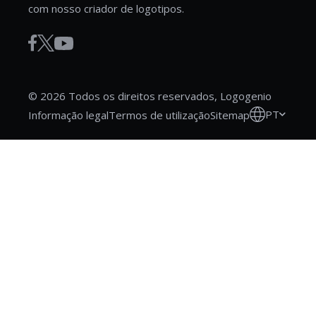
com nosso criador de logotipos.
© 2026 Todos os direitos reservados, Logogenio
PT
Informação legal
Termos de utilização
Sitemap