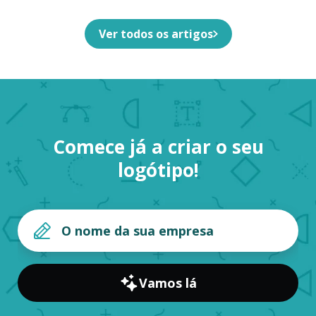
Ver todos os artigos
Comece já a criar o seu
logótipo!
Vamos lá