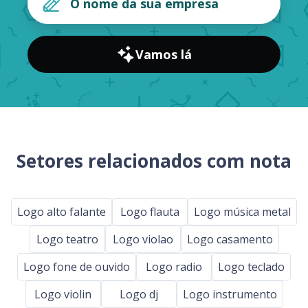
Vamos lá
Setores relacionados com nota
Logo alto falante
Logo flauta
Logo música metal
Logo teatro
Logo violao
Logo casamento
Logo fone de ouvido
Logo radio
Logo teclado
Logo violin
Logo dj
Logo instrumento