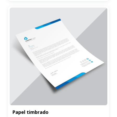
Papel timbrado