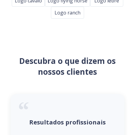
Logo cavalo
Logo flying horse
Logo lebre
Logo ranch
Descubra o que dizem os
nossos clientes
Resultados profissionais