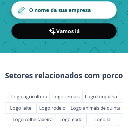
Vamos lá
Setores relacionados com porco
Logo agricultura
Logo cereais
Logo forquilha
Logo leite
Logo rodeio
Logo animais de quinta
Logo colheitadeira
Logo gado
Logo lã