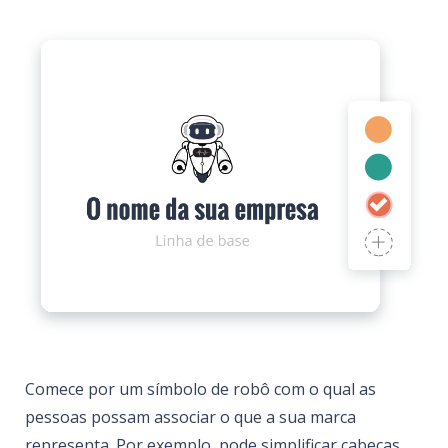
Comece por um símbolo de robô com o qual as
pessoas possam associar o que a sua marca
representa. Por exemplo, pode simplificar cabeças