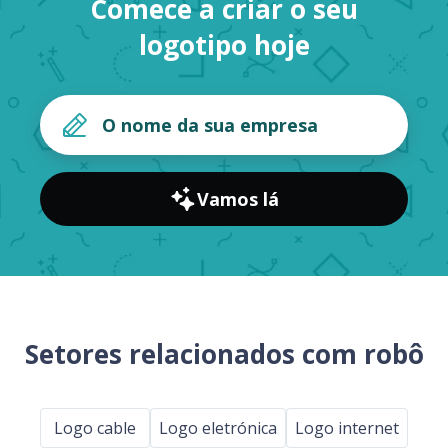
Comece a criar o seu
logotipo hoje
Vamos lá
Setores relacionados com robô
Logo cable
Logo eletrónica
Logo internet