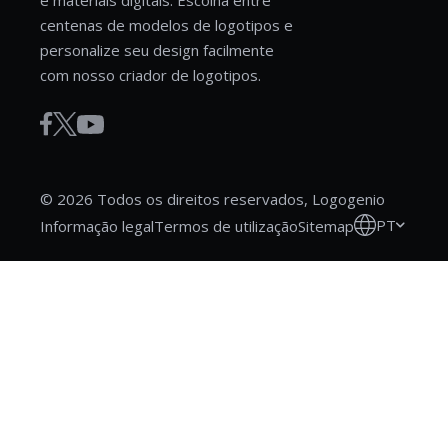
e materiais digitais. Escolha entre
centenas de modelos de logotipos e
personalize seu design facilmente
com nosso criador de logotipos.
© 2026 Todos os direitos reservados, Logogenio
PT
Informação legal
Termos de utilização
Sitemap