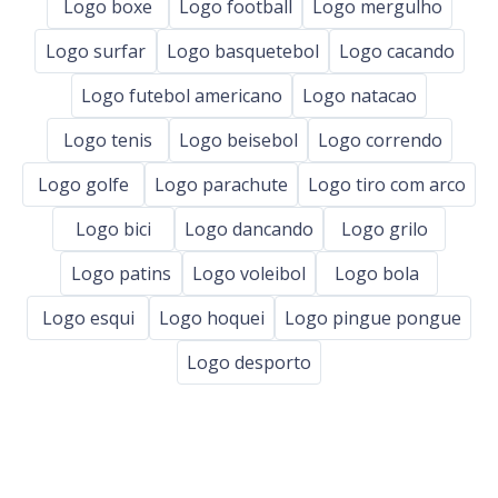
Logo boxe
Logo football
Logo mergulho
Logo surfar
Logo basquetebol
Logo cacando
Logo futebol americano
Logo natacao
Logo tenis
Logo beisebol
Logo correndo
Logo golfe
Logo parachute
Logo tiro com arco
Logo bici
Logo dancando
Logo grilo
Logo patins
Logo voleibol
Logo bola
Logo esqui
Logo hoquei
Logo pingue pongue
Logo desporto