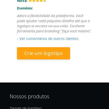
Nota:
Domínio:
Adoro a flexibilidade da plataforma. Você
pode ajustar cada pequeno detalhe até que o
logotipo se encaixe na sua visão. Excelente
ferramenta para branding "faça você mesmo".
-
Ver comentários de outros clientes
Crie um logotipo
Nossos produtos
Design de logótipo