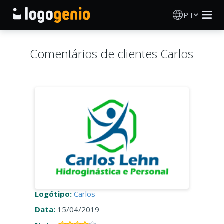
PT
Criador de Logos
Comentários de clientes Carlos
Gerador de logótipos IA
Ideias de logótipos
Sobre
Blog
INICIAR SESSÃO
Logótipo:
Carlos
Data:
15/04/2019