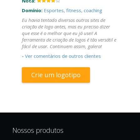
Nota:
Domínio:
Esportes, fitness, coaching
Eu havia tentado diversos outros sites de
criação de logo antes, mas eu preciso dizer
que esse é o melhor que eu já usei! A
ferramenta de criação de logos é tão versátil e
fácil de usar. Continuem assim, galera!
-
Ver comentários de outros clientes
Crie um logotipo
Nossos produtos