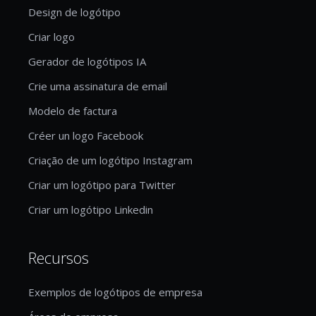
Design de logótipo
Criar logo
Gerador de logótipos IA
Crie uma assinatura de email
Modelo de factura
Créer un logo Facebook
Criação de um logótipo Instagram
Criar um logótipo para Twitter
Criar um logótipo Linkedin
Recursos
Exemplos de logótipos de empresa