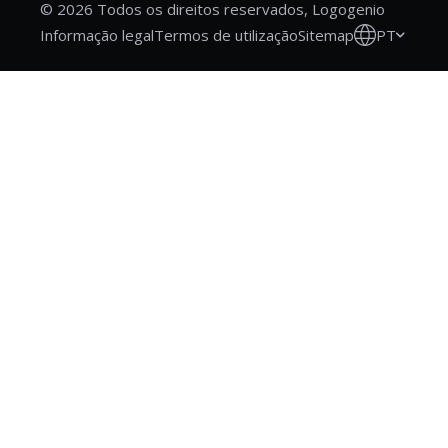
© 2026 Todos os direitos reservados, Logogenio
PT
Informação legal
Termos de utilização
Sitemap