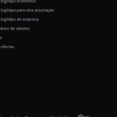
 logótipo económico
 logótipo para uma associação
 logótipo de empresa
rios de clientes
is
ofertas