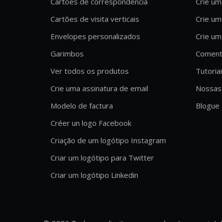
Cartões de correspondência
Crie um
Cartões de visita verticais
Crie um
Envelopes personalizados
Crie um
Garimbos
Comentá
Ver todos os produtos
Tutoria
Crie uma assinatura de email
Nossas 
Modelo de factura
Blogue
Créer un logo Facebook
Criação de um logótipo Instagram
Criar um logótipo para Twitter
Criar um logótipo Linkedin