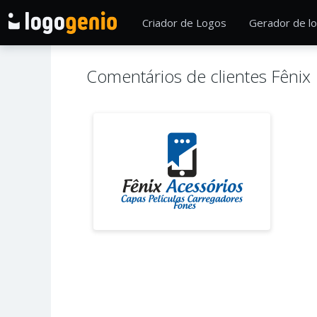
Criador de Logos
Gerador de lo
Comentários de clientes Fênix