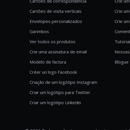
Cartões de correspondência
Crie um
Cartões de visita verticais
Crie um
Envelopes personalizados
Crie um
Garimbos
Comentá
Ver todos os produtos
Tutoria
Crie uma assinatura de email
Nossas 
Modelo de factura
Blogue
Créer un logo Facebook
Criação de um logótipo Instagram
Criar um logótipo para Twitter
Criar um logótipo Linkedin