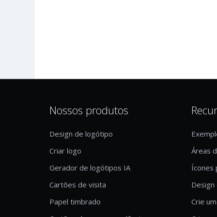
Nossos produtos
Recu
Design de logótipo
Exempl
Criar logo
Áreas 
Gerador de logótipos IA
Ícones 
Cartões de visita
Design 
Papel timbrado
Crie um