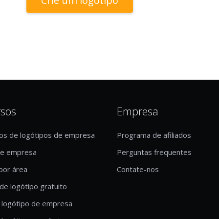
Crie um logotipo
rsos
Empresa
os de logótipos de empresa
Programa de afiliados
de empresa
Perguntas frequentes
por área
Contate-nos
de logótipo gratuito
 logótipo de empresa