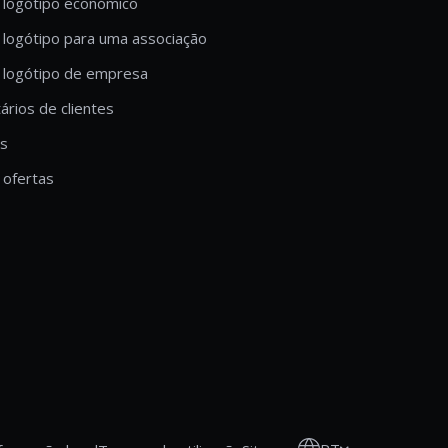
 logótipo económico
 logótipo para uma associação
 logótipo de empresa
rios de clientes
is
ofertas