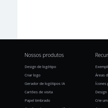
Nossos produtos
Recu
Design de logótipo
Exempl
Criar logo
Áreas 
Gerador de logótipos IA
Ícones 
Cartões de visita
Design 
Papel timbrado
Crie um