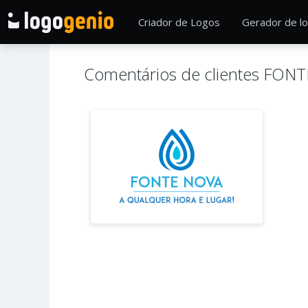
Criador de Logos
Gerador de lo
Comentários de clientes FON