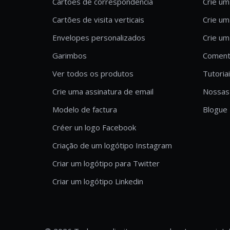
Cartões de correspondência
Crie um
Cartões de visita verticais
Crie um
Envelopes personalizados
Crie um
Garimbos
Comentá
Ver todos os produtos
Tutoria
Crie uma assinatura de email
Nossas 
Modelo de factura
Blogue
Créer un logo Facebook
Criação de um logótipo Instagram
Criar um logótipo para Twitter
Criar um logótipo Linkedin