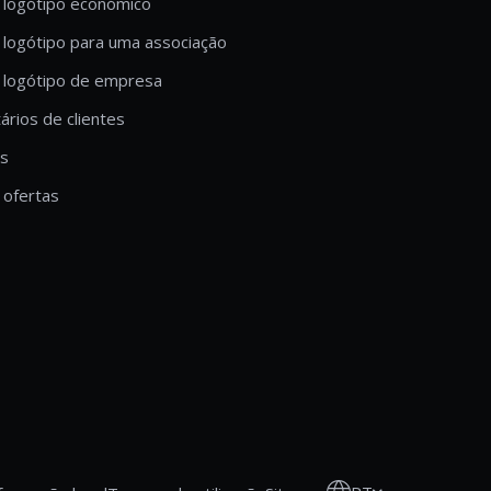
 logótipo económico
 logótipo para uma associação
 logótipo de empresa
rios de clientes
is
ofertas